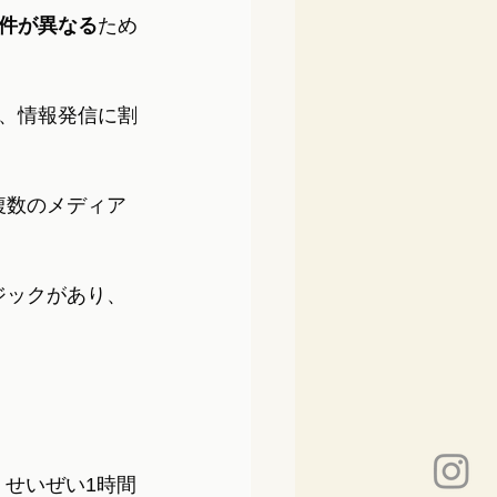
件が異なる
ため
、情報発信に割
。複数のメディア
ロジックがあり、
、せいぜい1時間