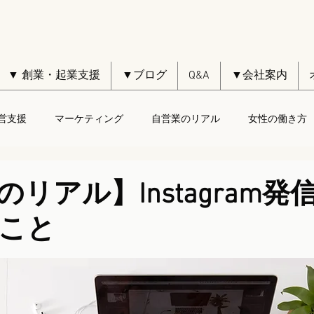
▼ 創業・起業支援
▼ブログ
Q&A
▼会社案内
営支援
マーケティング
自営業のリアル
女性の働き方
リアル】Instagram発
こと