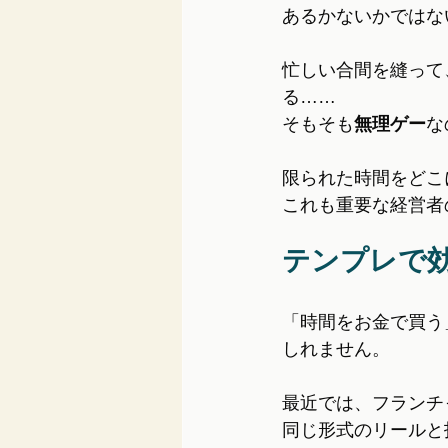
あるかないかではな
忙しい合間を縫って
る……
そもそも
無理ゲー
な
限られた時間をどこ
これも重要な経営者
テンプレで
「時間をお金で買う
しれません。
最近では、フランチ
同じ形式のリールと