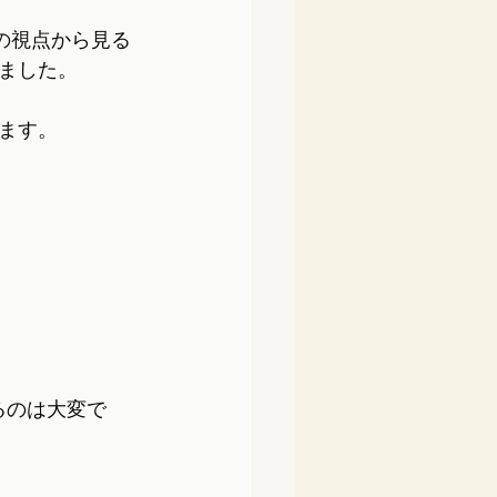
の視点から見る
ました。
ます。
るのは大変で