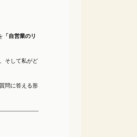
を
「自営業のリ
、そして私がど
う質問に答える形