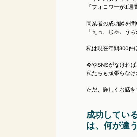
「フォロワーが1週間
同業者の成功談を聞
「えっ、じゃ、うち
私は現在年間300
今やSNSがなけれ
私たちも頑張らなけ
ただ、詳しくお話を
成功してい
は、何が違