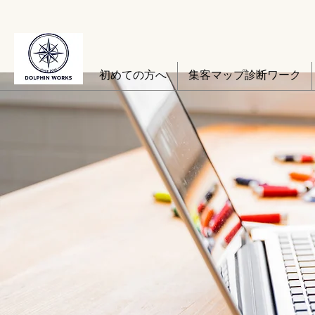
初めての方へ
集客マップ診断ワーク