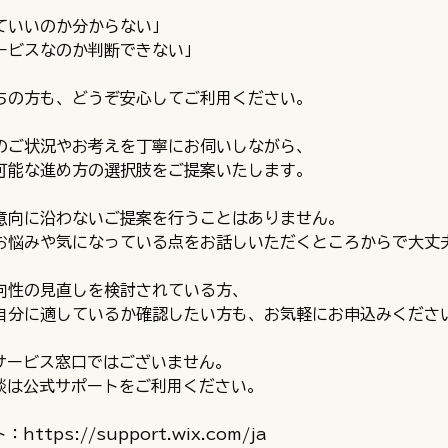
ていいのか分からない」
ービスなのか判断できない」
ちの方も、どうぞ安心してご利用ください。
のご状況やお考えを丁寧にお伺いしながら、
可能な進め方の選択肢をご提案いたします。
意向に沿わないご提案を行うことはありません。
お悩みや気になっている点をお話しいただくところからで大丈
向性の見直しを検討されている方、
自分に適しているか確認したい方も、お気軽にお申込みくださ
術サービス窓口ではございません。
相談は公式サポートをご利用ください。