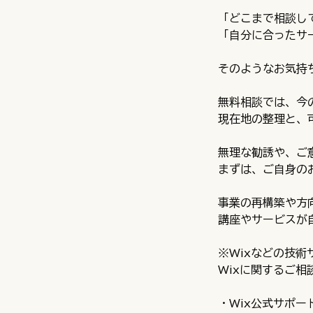
「どこまで相談し
「自分に合ったサ
そのようなお気持
無料相談では、今
現在地の整理と、
無理な勧誘や、ご
まずは、ご自身の
事業の再構築や方
講座やサービスが
※Wixなどの技
Wixに関するご