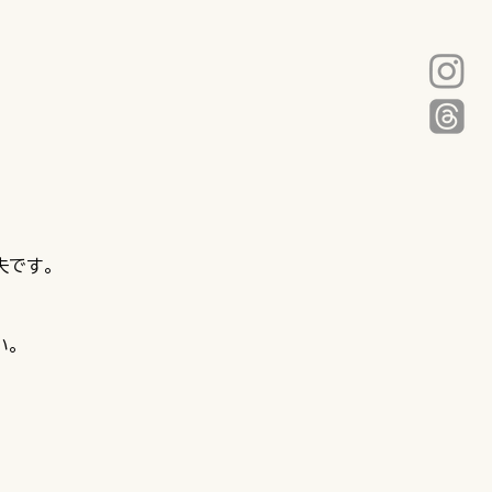
夫です。
い。