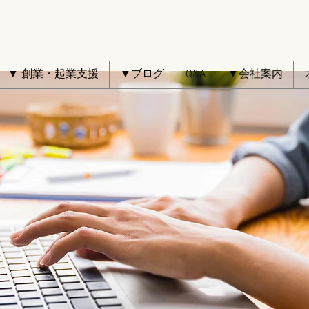
▼ 創業・起業支援
▼ブログ
Q&A
▼会社案内