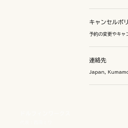
キャンセルポ
連絡先
Japan, Kuma
ドルフィンワークス
代表：西田ミワ