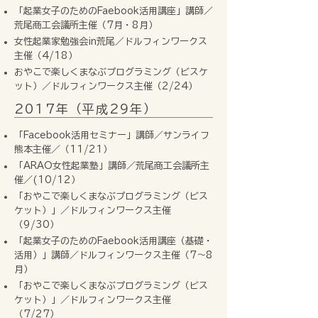
「起業女子のためのFaebook活用講座」講師／
荒尾商工会議所主催（7月・8月）
女性起業家勉強会in荒尾／ドルフィンワークス
主催（4/18）
おやこで楽しくまなぶプログラミング（ビスケ
ット）／ドルフィンワークス主催（2/24）
2017年（平成29年）
「Facebook活用セミナー」講師／サンライフ
熊本主催／（11/21）
「ARAO女性起業塾」講師／荒尾商工会議所主
催／(10/12）
「おやこで楽しくまなぶプログラミング（ビス
ケット）」／ドルフィンワークス主催
（9/30）
「起業女子のためのFaebook活用講座（基礎・
活用）」講師／ドルフィンワークス主催（7〜8
月）
「おやこで楽しくまなぶプログラミング（ビス
ケット）」／ドルフィンワークス主催
（7/27）