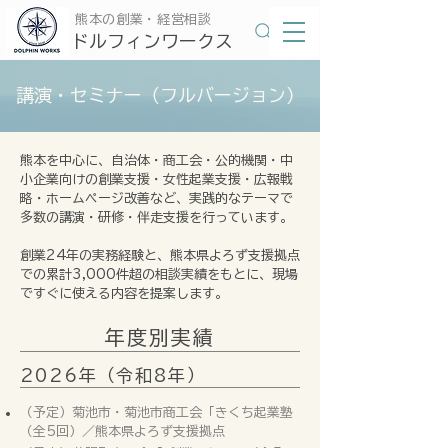
​熊本の創業・経営相談
​ドルフィンワークス
講演・セミナー（フルバージョン）
熊本を中心に、自治体・商工会・公的機関・中
小企業向けの創業支援・女性起業支援・広報戦
略・ホームページ改善など、実践的なテーマで
多数の講演・研修・伴走支援を行っています。
創業24年の実務経験と、熊本県よろず支援拠点
での累計3,000件超の相談実績をもとに、現場
ですぐに使える内容を提案します。
年度別実績
2026年（令和8年）
（予定）菊池市・菊池市商工会「きくち起業塾
（全5回）／熊本県よろず支援拠点