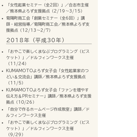
「女性起業セミナー（全2回）」／合志市主催
／熊本県よろず支援拠点（2/19〜3/15）
菊陽町商工会「創業セミナー（全6回）」講
師・経営指導／菊陽町商工会／熊本県よろず支
援拠点（12/13～2/7）
2018年（平成30年）
「おやこで楽しくまなぶプログラミング（ビス
ケット）」／ドルフィンワークス主催
（11/24）
KUMAMOTOよろず女子会「女性起業家のつ
どい＆交流会」講師／熊本県よろず支援拠点
（11/5）
KUMAMOTOよろず女子会「ファンを増やす
伝え方＆PRセミナー」講師／熊本県よろず支援
拠点（10/26）
「自分で作るホームページ作成教室」講師／ド
ルフィンワークス主催
「おやこで楽しくまなぶプログラミング（ビス
ケット）」／ドルフィンワークス主催
（9/29）