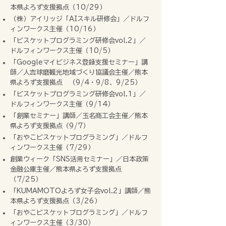
本県よろず支援拠点（10/29）
（株）アイリッジ「AIスキル研修会」／ドルフ
ィンワークス主催（10/16）
「ビスケットプログラミング研修会vol.2」／
ドルフィンワークス主催（10/5）
「Googleマイビジネス登録支援セミナー」講
師／人吉球磨観光地域づくり協議会主催／熊本
県よろず支援拠点 （9/4・9/8、9/25）
「ビスケットプログラミング研修会vol.1」／
ドルフィンワークス主催（9/14）
「創業セミナー」講師／玉名商工会主催／熊本
県よろず支援拠点（9/7）
「おやこビスケットプログラミング」／ドルフ
ィンワークス主催（7/29）
創業ウィーク「SNS活用セミナー」／日本政策
金融公庫主催／熊本県よろず支援拠点
（7/25）
「KUMAMOTOよろず女子会vol.2」講師／熊
本県よろず支援拠点（3/26）
「おやこビスケットプログラミング」／ドルフ
ィンワークス主催（3/30）