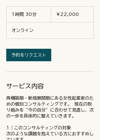
22,000
円
1時間 30分
1
￥22,000
時
3
オンライン
0
分
予約をリクエスト
サービス内容
再構築期・新規展開期にある女性起業家のた
めの個別コンサルティングです。 現在の取
り組みを“今の自分”に合わせて見直し、次
の一歩を具体的に整えていきます。
1｜このコンサルティングの対象
次のような課題を抱えている方におすすめし
ています。