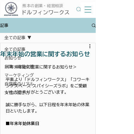
​熊本の創業・経営相談
​ドルフィンワークス
記事
全ての記事
全ての記事
年末年始の営業に関するお知らせ
お知らせ
創業・経営支援
＜年末年始の営業に関するお知らせ＞
マーケティング
平素より「ドルフィンワークス」「コワーキ
自営業のリアル
ングスペース スパイシーズラボ」をご愛顧
いただきありがとうございます。
女性の働き方
誠に勝手ながら、以下日程を年末年始の休業
日といたします。
■年末年始休業日