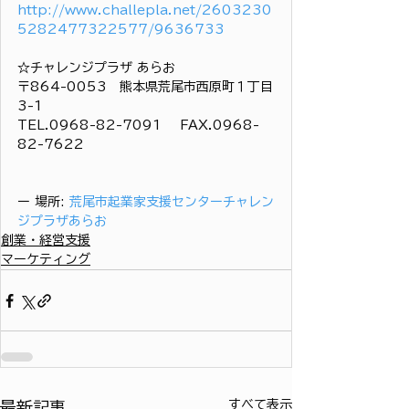
http://www.challepla.net/2603230
5282477322577/9636733
☆チャレンジプラザ あらお
〒864-0053　熊本県荒尾市西原町１丁目
3-1
TEL.0968-82-7091 　FAX.0968-
82-7622
ー 場所: 
荒尾市起業家支援センターチャレン
ジプラザあらお
創業・経営支援
マーケティング
すべて表示
最新記事