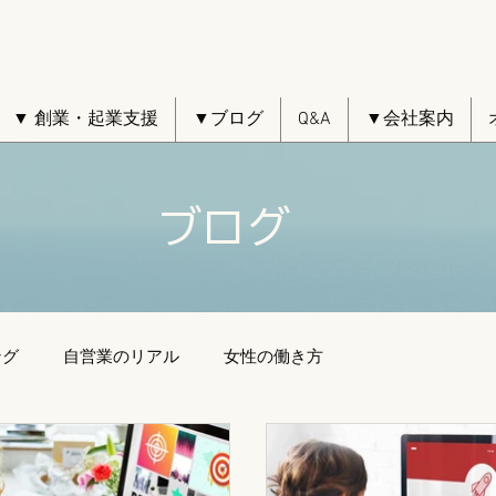
▼ 創業・起業支援
▼ブログ
Q&A
▼会社案内
ブログ
ング
自営業のリアル
女性の働き方