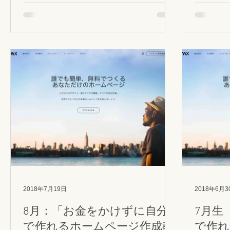
OK。 ＜テーマ候補＞...
オーナー
よね。 
作りたい！
2018年7月19日
2018年6月3
8月：「お金をかけずに自分
7月生
で作れるホームページ作成教
で作れ