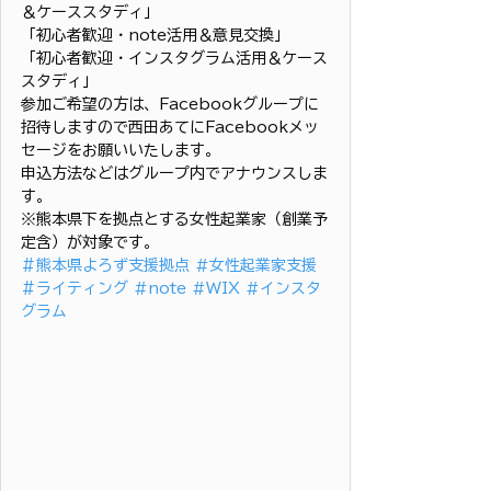
＆ケーススタディ」
「初心者歓迎・note活用＆意見交換」
「初心者歓迎・インスタグラム活用＆ケース
スタディ」
参加ご希望の方は、Facebookグループに
招待しますので西田あてにFacebookメッ
セージをお願いいたします。
申込方法などはグループ内でアナウンスしま
す。
※熊本県下を拠点とする女性起業家（創業予
定含）が対象です。
＃熊本県よろず支援拠点
#女性起業家支援
＃ライティング
#note
#WIX
#インスタ
グラム