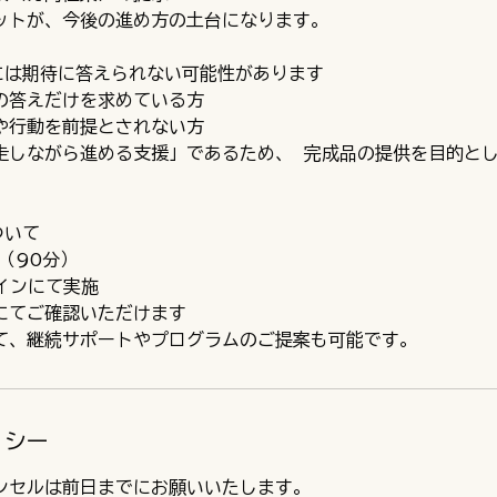
ットが、今後の進め方の土台になります。
には期待に答えられない可能性があります
の答えだけを求めている方
や行動を前提とされない方
走しながら進める支援」であるため、 完成品の提供を目的と
ついて
（90分）
インにて実施
にてご確認いただけます
リシー