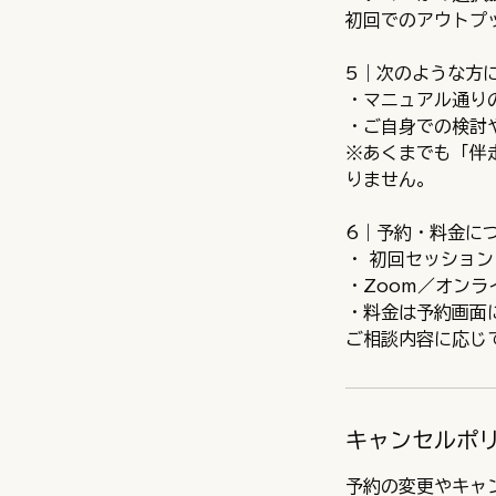
初回でのアウトプ
5｜次のような方
・マニュアル通り
・ご自身での検討
※あくまでも「伴
りません。
6｜予約・料金に
・ 初回セッション
・Zoom／オンラ
・料金は予約画面
キャンセルポ