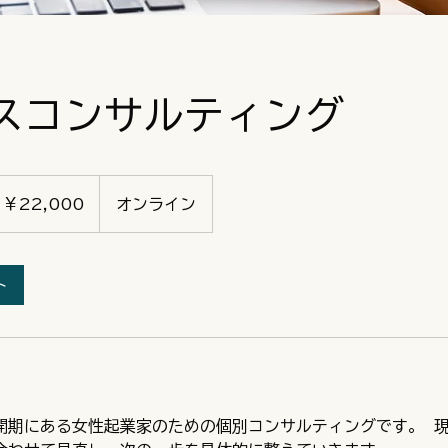
スコンサルティング
,000
￥22,000
オンライン
ト
開期にある女性起業家のための個別コンサルティングです。 