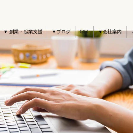
▼ 創業・起業支援
▼ブログ
Q&A
▼会社案内