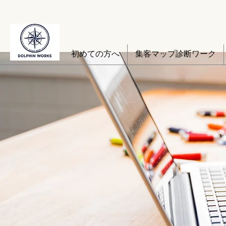
初めての方へ
集客マップ診断ワーク