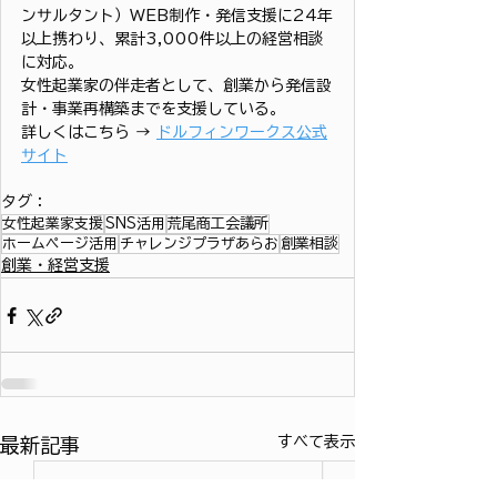
ンサルタント）WEB制作・発信支援に24年
以上携わり、累計3,000件以上の経営相談
に対応。
女性起業家の伴走者として、創業から発信設
計・事業再構築までを支援している。
詳しくはこちら → 
ドルフィンワークス公式
サイト
タグ：
女性起業家支援
SNS活用
荒尾商工会議所
ホームページ活用
チャレンジプラザあらお
創業相談
創業・経営支援
すべて表示
最新記事