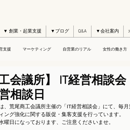
▼ 創業・起業支援
▼ブログ
Q&A
▼会社案内
営支援
マーケティング
自営業のリアル
女性の働き方
工会議所】 IT経営相談会
営相談日
は、荒尾商工会議所主催の「IT経営相談会」にて、毎月
ィング強化に関する販促・集客支援を行っています。
水曜日になっております、ご注意くださいませ。