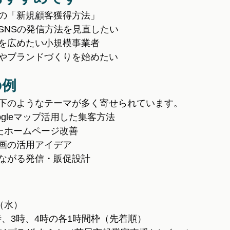
の「新規顧客獲得方法」
SNSの発信方法を見直したい
を広めたい小規模事業者
やブランドづくりを始めたい
の例
下のようなテーマが多く寄せられています。
やGoogleマップ活用した集客方法
ったホームページ改善
画の活用アイデア
ながる発信・販促設計
（水）
2時、3時、4時の各1時間枠（先着順）