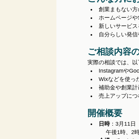
創業まもない方
ホームページや
新しいサービス
自分らしい発信
ご相談内容
実際の相談では、以
Instagram
Wixなどを使
補助金や創業計
売上アップにつ
開催概要
日時
：3月11日
 　午後1時、