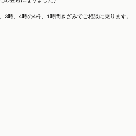
ため翌週になりました）
時、3時、4時の4枠、1時間きざみでご相談に乗ります。