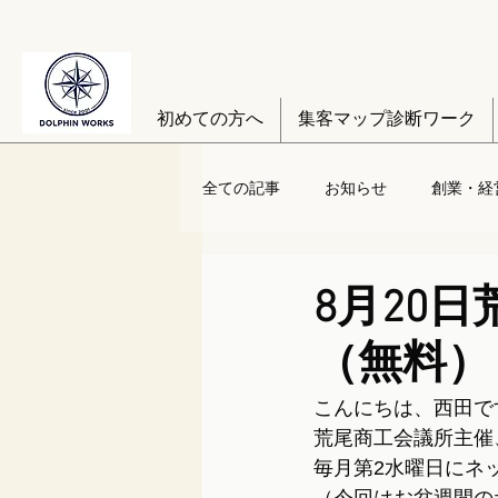
初めての方へ
集客マップ診断ワーク
全ての記事
お知らせ
創業・経
8月20
（無料）
こんにちは、西田で
荒尾商工会議所主催
毎月第2水曜日にネ