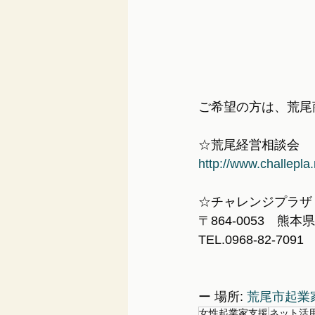
ご希望の方は、荒尾
☆荒尾経営相談会
http://www.challep
☆チャレンジプラザ
〒864-0053　熊
TEL.0968-82-7091 
ー 場所: 
荒尾市起業
女性起業家支援
ネット活