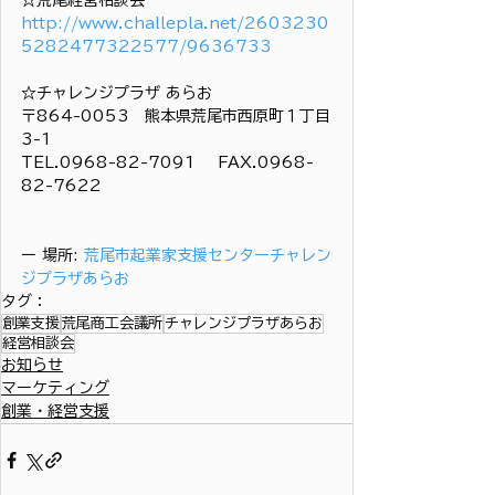
http://www.challepla.net/2603230
5282477322577/9636733
☆チャレンジプラザ あらお
〒864-0053　熊本県荒尾市西原町１丁目
3-1
TEL.0968-82-7091 　FAX.0968-
82-7622
ー 場所: 
荒尾市起業家支援センターチャレン
ジプラザあらお
タグ：
創業支援
荒尾商工会議所
チャレンジプラザあらお
経営相談会
お知らせ
マーケティング
創業・経営支援