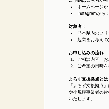
ご予約はこちらから
ホームページから：htt
Instagramから：
対象者：
熊本県内のフリ
起業をお考えの
お申し込みの流れ
ご相談内容、お
ご希望の日時を
よろず支援拠点とは
「よろず支援拠点」
や小規模事業者の皆
いたします。