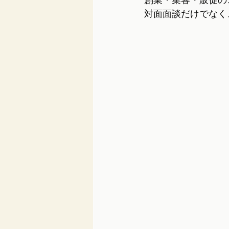
創業・集客・販促の
対面面談だけでなく