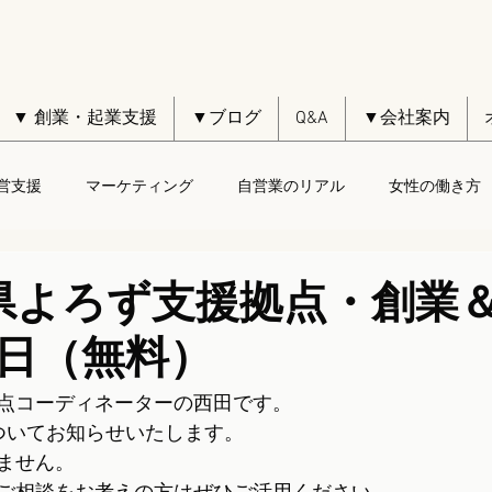
▼ 創業・起業支援
▼ブログ
Q&A
▼会社案内
営支援
マーケティング
自営業のリアル
女性の働き方
県よろず支援拠点・創業
日（無料）
点コーディネーターの西田です。
ついてお知らせいたします。
ません。