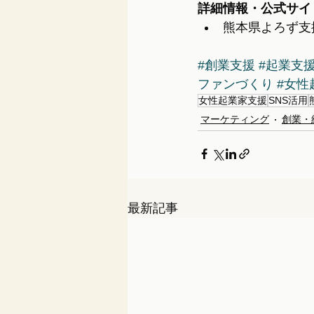
詳細情報・公式サイ
熊本県よろず支
#創業支援
#起業支
ファンづくり
#女性
女性起業家支援
SNS活用
マーケティング
創業・
最新記事