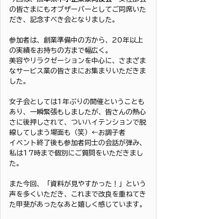
の皆さまにもオブザーバーとしてご同席いた
だき、記念すべき会となりました。
参加者は、創業準備中の方から、20年以上
の実績をお持ちの方まで幅広く。
美容やリラクゼーションを中心に、さまざま
なサービス業の皆さまにお集まりいただきま
した。
女子会としては1年ぶりの開催ということも
あり、一瞬緊張もしましたが、皆さんの熱心
さに後押しされて、ついハイテンションで脱
線してしまう場面も（笑）←お調子者
イベント終了後も参加者同士の会話が弾み、
私は17時まで個別にご質問をいただきまし
た。
また今回、「資料が見やすかった！」という
声を多くいただき、これまで改良を重ねてき
た甲斐があったなあと嬉しく感じています。