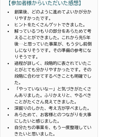
【参加者様から
いただいた感想】
創業後、どのように進めてよいかが分か
りやすかったです。
ヒントをたくさんゲットできました。
解っているつもりの部分をあらためて考
えることができました。これから先5年
後…と思っていた事業が、もう少し前倒
しになりそうです。その準備の参考にな
りそうです。
過程が詳しく、段階的に表されていたこ
とがとても分かりやすかったです。その
段階に合わせてするべきことも明確でし
た。
「やっていないなー」と気づきがたくさ
んありました。ふりかえりと、やるべき
ことがたくさん見えてきました。
深掘りのしかた、考え方が学べました。
あらためて、お客様とのつながりを大事
にしたいと感じました。　
自分たちの事業を、もう一度整理してい
きたいと思いました。