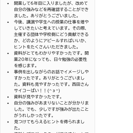
開業して6年目に入りましたが、改めて
自分の強みなどを再確認することができ
ました。ありがとうございました。
今後、講演や学生への授業の仕事を増や
していきたいと考えています。その際、
主催する団体や学校側にどう貢献できる
か、どのようにアピールすればいいか、
ヒントをたくさんいただきました。
資料がとてもわかりやすかったです。開
業20年になっても、日々勉強の必要性
を感じます。
事例を出しながらのお話でイメージしや
すかったです。ありがとうございまし
た。資料も見やすかったです。西田さん
サイコーばい！！(^з^)
資料が見やすかったです。
自分の強みがあまりないことが分かりま
した。でも、少しですが強みが出たこと
がうれしかったです。
見つけてもらえるヒントを得られまし
た。