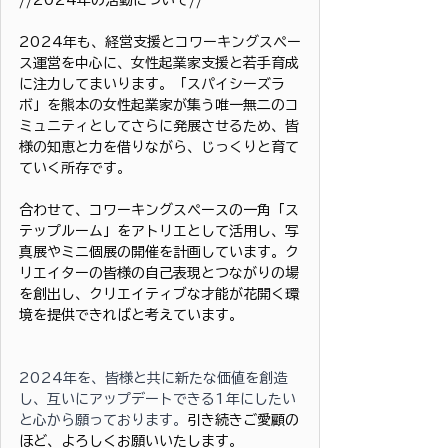
//2024年の活動について//
2024年も、経営支援とコワーキングスペー
ス運営を中心に、女性起業家支援と若手育成
に注力してまいります。「スパイシーズラ
ボ」を熊本の女性起業家が集う唯一無二のコ
ミュニティとしてさらに発展させるため、皆
様の知恵と力を借りながら、じっくりと育て
ていく所存です。
合わせて、コワーキングスペースの一角「ス
テップルーム」をアトリエとして活用し、写
真展やミニ個展の開催を計画しています。ク
リエイターの皆様の自己表現とつながりの場
を創出し、クリエイティブな才能が花開く環
境を提供できればと考えています。
2024年を、皆様と共に新たな価値を創造
し、互いにアップデートできる1年にしたい
と心から願っております。
引き続きご愛顧の
ほど、よろしくお願いいたします。