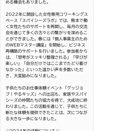
める機会もありました。
2022年に開設した女性専用コワーキングス
ペース「スパイシーズラボ」では、熊本で働
く女性たちのサポートを再開し、毎月の交流
会を通じて多くの方々との繋がりを深めるこ
とができました。春には「個人事業主のため
のWEBマスター講座」を開始し、ビジネス
再構築のサポートを行いました。参加者から
は、「思考がスッキリ整理される」「学びが
楽しい」「自分だけではここまでたどり着け
なかった」といった温かい声を多数いただ
き、大変励みになりました。
子供たちのお仕事体験イベント「グッジョ
ブ！やるキッズ」への出店も、家族やスパイ
シーズの仲間たちの協力を得て、大成功に終
わりました。この活動を通じて、子供たちに
新たな体験を提供できたことは、次につなが
る大きな一歩になりました。