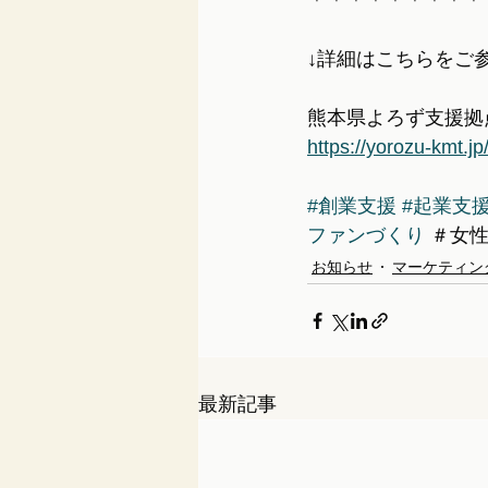
＊＊＊＊＊＊＊＊＊
↓詳細はこちらをご
熊本県よろず支援拠
https://yorozu-kmt.jp
#創業支援
#起業支
ファンづくり
 ＃女
お知らせ
マーケティン
最新記事