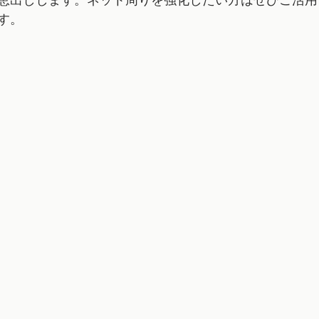
恵出しします。ネット周りを強化したい方はぜひご活用
す。