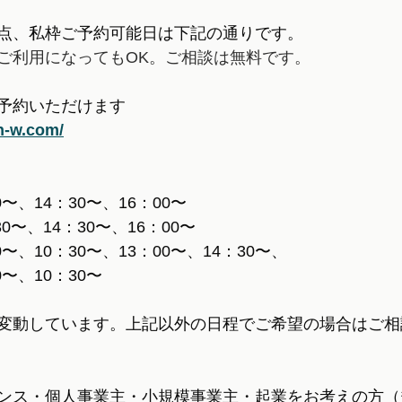
点、私枠ご予約可能日は下記の通りです。
ご利用になってもOK。ご相談は無料です。
予約いただけます
n-w.com/
0〜、14：30〜、16：00〜
0〜、14：30〜、16：00〜
0〜、10：30〜、13：00〜、14：30〜、
0〜、10：30〜
変動しています。上記以外の日程でご希望の場合はご相
ンス・個人事業主・小規模事業主・起業をお考えの方（