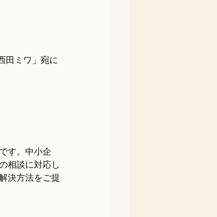
「西田ミワ」宛に
です。中小企
の相談に対応し
解決方法をご提