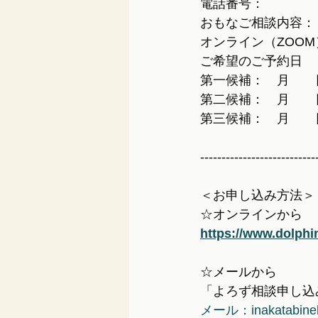
電話番号：
おもなご相談内容：
オンライン（ZOO
ご希望のご予約日
第一候補：　月　　
第二候補：　月　　
第三候補：　月　　
---------------------------
＜お申し込み方法＞
☆オンラインから
https://www.dolphi
☆メールから
「よろず相談申し込
メール：inakatabine