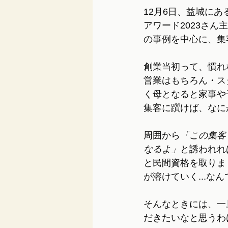
12月6日、益城にあ
アワード2023さん
の事例を中心に、集
創業当初って、慣れ
営業はもちろん・ス
く母となると家事や
集客に躓けば、なに
周囲から
「この集客
なるよ」
と誘われれ
と民間資格を取りま
が溶けていく...な
そんなときには、一
だきたいなと思うわ