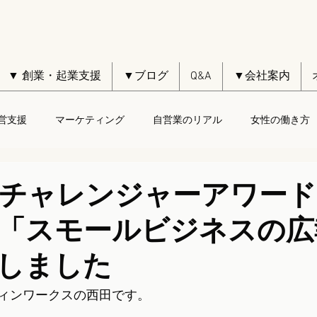
▼ 創業・起業支援
▼ブログ
Q&A
▼会社案内
営支援
マーケティング
自営業のリアル
女性の働き方
チャレンジャーアワード2
「スモールビジネスの広
しました
ィンワークスの西田です。