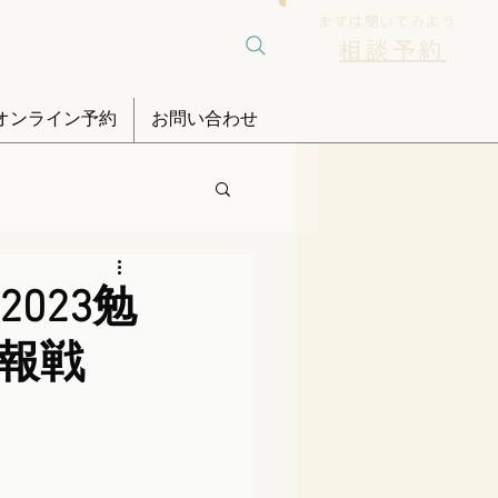
まずは聞いてみよう
相談予約
オンライン予約
お問い合わせ
023勉
報戦