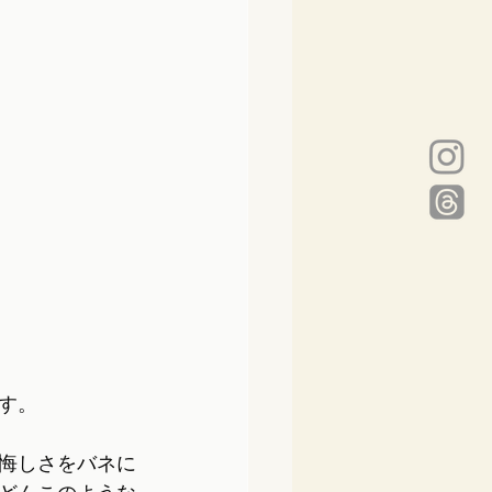
す。
悔しさをバネに