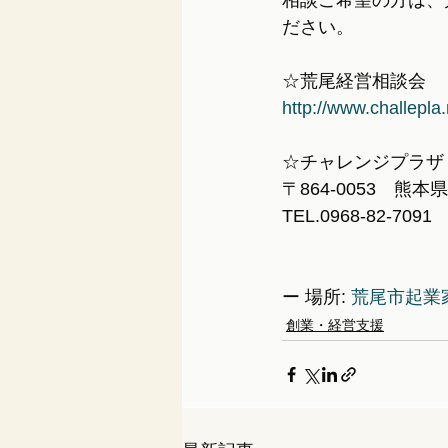
相談ご希望の方は、
ださい。
☆荒尾経営相談会
http://www.challep
☆チャレンジプラザ
〒864-0053　熊
TEL.0968-82-7091 
ー 場所: 
荒尾市起業
創業・経営支援