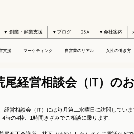
▼ 創業・起業支援
▼ブログ
Q&A
▼会社案内
営支援
マーケティング
自営業のリアル
女性の働き方
日荒尾経営相談会（IT）の
、経営相談会（IT）には毎月第二水曜日に訪問していま
、4時の4枠、1時間きざみでご相談に乗ります。