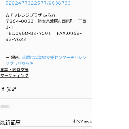
5282477322577/9636733
☆チャレンジプラザ あらお
〒864-0053　熊本県荒尾市西原町１丁目
3-1
TEL.0968-82-7091 　FAX.0968-
82-7622
ー 場所: 
荒尾市起業家支援センターチャレン
ジプラザあらお
創業・経営支援
マーケティング
すべて表示
最新記事