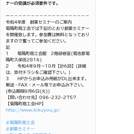
ナーの受講が必須要件です。
ー－－－－－－－－－－－－－－－－－－－
令和4年度　創業セミナーのご案内
菊陽町商工会では下記のとおり創業セミナー
を開催致します。参加費は無料となっており
ますので奮ってご参加ください。
記
1　　菊陽町商工会館　2階研修室(菊池郡菊
陽町久保田2816)
2　　令和4年9月～10月【計6回】(詳細
は、添付チラシをご確認下さい。)
3　　HPからお申込み用紙がDL出来ます。
郵送・FAX・メール等でお申込み下さい。
(申込期限9月6日(火))
【問い合わせ先】096-232-2757
【菊陽町商工会HP】
http://www.kikuyou.jp/
#菊陽町商工会
#創業セミナー