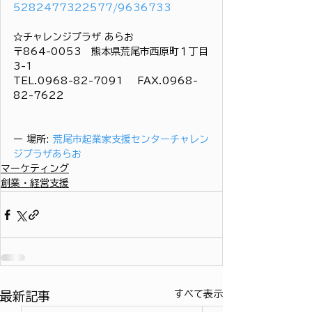
5282477322577/9636733
☆チャレンジプラザ あらお
〒864-0053　熊本県荒尾市西原町１丁目
3-1
TEL.0968-82-7091 　FAX.0968-
82-7622
ー 場所: 
荒尾市起業家支援センターチャレン
ジプラザあらお
マーケティング
創業・経営支援
すべて表示
最新記事