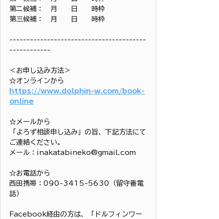
第二候補：　月　　日　　時枠
第三候補：　月　　日　　時枠
----------------------------------------
------------
＜お申し込み方法＞
☆オンラインから
https://www.dolphin-w.com/book-
online
☆メールから
「よろず相談申し込み」の旨、下記方法にて
ご連絡ください。
メール：inakatabineko@gmail.com
☆お電話から
西田携帯：090-3415-5630（留守番電
話）
Facebook経由の方は、「ドルフィンワー