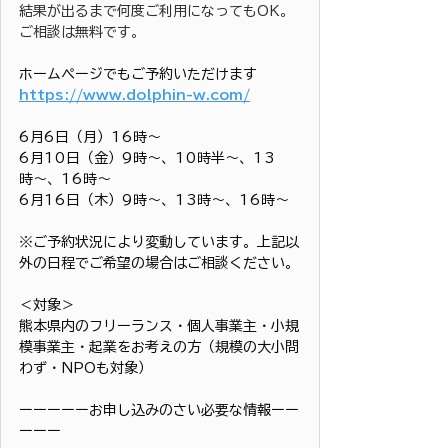
結果が出るまで何度ご利用になってもOK。
ご相談は無料です。
ホームページでもご予約いただけます
https://www.dolphin-w.com/
6月6日（月）16時〜
6月10日（金）9時〜、10時半〜、13
時〜、16時〜
6月16日（木）9時〜、13時〜、16時〜
※ご予約状況により変動しています。上記以
外の日程でご希望の場合はご相談ください。
＜対象＞
熊本県内のフリーランス・個人事業主・小規
模事業主・起業をお考えの方（規模の大小問
わず・NPOも対象）
ーーーーーお申し込みのさい必要な情報ーー
ーーー