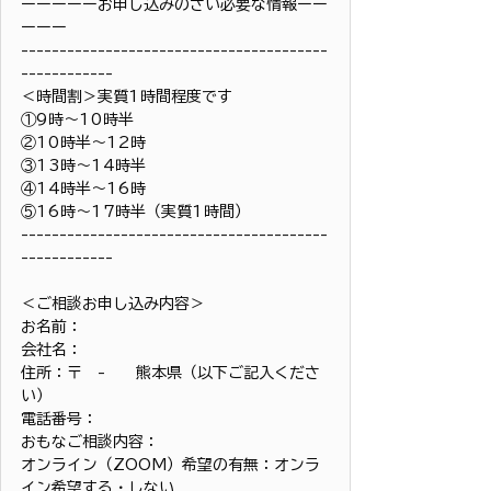
ーーーーーお申し込みのさい必要な情報ーー
ーーー
----------------------------------------
------------
＜時間割＞実質1時間程度です
①9時〜10時半
②10時半〜12時
③13時〜14時半
④14時半〜16時
⑤16時〜17時半（実質1時間）
----------------------------------------
------------
＜ご相談お申し込み内容＞
お名前：
会社名：
住所：〒　-　　熊本県（以下ご記入くださ
い）
電話番号：
おもなご相談内容：
オンライン（ZOOM）希望の有無：オンラ
イン希望する・しない