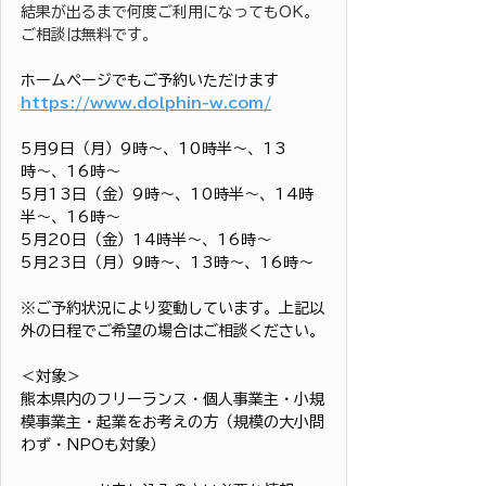
結果が出るまで何度ご利用になってもOK。
ご相談は無料です。
ホームページでもご予約いただけます
https://www.dolphin-w.com/
5月9日（月）9時〜、10時半〜、13
時〜、16時〜
5月13日（金）9時〜、10時半〜、14時
半〜、16時〜
5月20日（金）14時半〜、16時〜
5月23日（月）9時〜、13時〜、16時〜
※ご予約状況により変動しています。上記以
外の日程でご希望の場合はご相談ください。
＜対象＞
熊本県内のフリーランス・個人事業主・小規
模事業主・起業をお考えの方（規模の大小問
わず・NPOも対象）