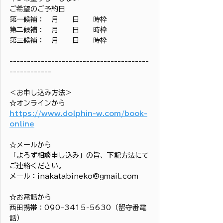
ご希望のご予約日
第一候補：　月　　日　　時枠
第二候補：　月　　日　　時枠
第三候補：　月　　日　　時枠
----------------------------------------
------------
＜お申し込み方法＞
☆オンラインから
https://www.dolphin-w.com/book-
online
☆メールから
「よろず相談申し込み」の旨、下記方法にて
ご連絡ください。
メール：inakatabineko@gmail.com
☆お電話から
西田携帯：090-3415-5630（留守番電
話）