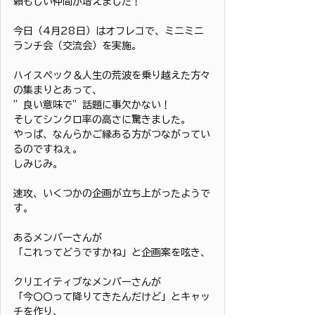
頼もしい仲間が増えました！
今日（4月28日）はオフレコで、ミニミニ
ランチ会（交流会）を実施。
ハイスペック＆人生の荒波を乗り越えた方々
の集まりとあって、
”良い意味で”話題に事欠かない！
そしてシンクロ率の高さに驚きました。
やっぱ、なんらかご縁ある方がつながってい
るのですねぇ。
しみじみ。
速攻、いくつかの企画が立ち上がったようで
す。
あるメンバーさんが
「これってどうですかね」と企画案を呟き、
クリエイティブなメンバーさんが
「今〇〇って降りてきたんだけど」とキャッ
チを作り、