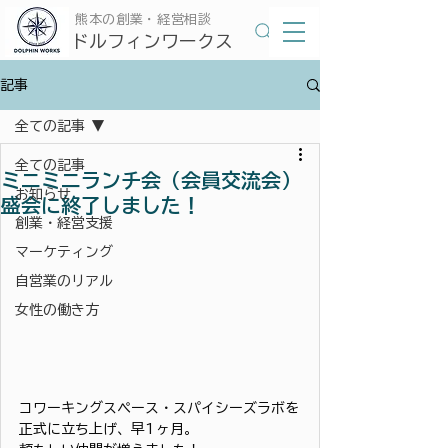
​熊本の創業・経営相談
​ドルフィンワークス
記事
全ての記事
全ての記事
ミニミニランチ会（会員交流会）
お知らせ
盛会に終了しました！
創業・経営支援
マーケティング
自営業のリアル
女性の働き方
コワーキングスペース・スパイシーズラボを
正式に立ち上げ、早1ヶ月。