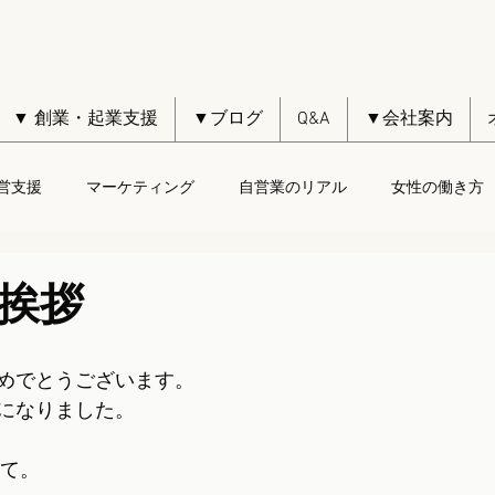
▼ 創業・起業支援
▼ブログ
Q&A
▼会社案内
営支援
マーケティング
自営業のリアル
女性の働き方
挨拶
めでとうございます。
になりました。
いて。