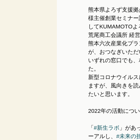
熊本県よろず支援拠
様主催創業セミナー
してKUMAMOTO
荒尾商工会議所 経
熊本六次産業化プラ
が、おつなぎいただ
いずれの窓口でも、
た。
新型コロナウイルス
ますが、風向きを読
たいと思います。
2022年の活動につ
「
#新生ラボ
」があ
ーアルし、
#未来の