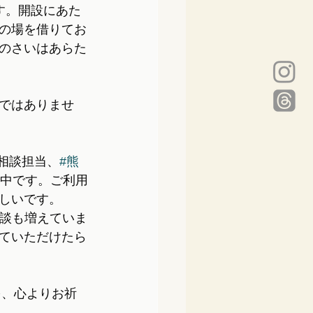
す。開設にあた
の場を借りてお
のさいはあらた
ではありませ
T相談担当、
#熊
続中です。ご利用
しいです。
相談も増えていま
ていただけたら
を、心よりお祈