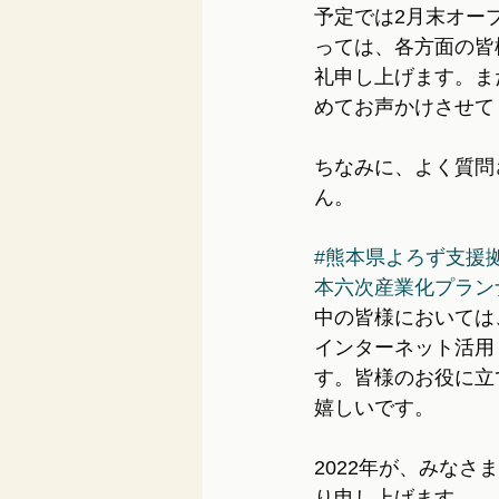
予定では2月末オー
っては、各方面の皆
礼申し上げます。ま
めてお声かけさせて
ちなみに、よく質問
ん。
#熊本県よろず支援
本六次産業化プラン
中の皆様においては
インターネット活用
す。皆様のお役に立
嬉しいです。
2022年が、みな
り申し上げます。