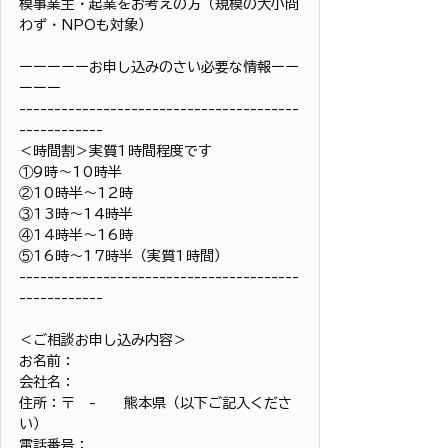
模事業主・起業をお考えの方（規模の大小問
わず・NPOも対象）
ーーーーーお申し込みのさい必要な情報ーー
ーーー
----------------------------------------
------------
＜時間割＞実質1時間程度です
①9時〜10時半
②10時半〜12時
③13時〜14時半
④14時半〜16時
⑤16時〜17時半（実質1時間）
----------------------------------------
------------
＜ご相談お申し込み内容＞
お名前：
会社名：
住所：〒　-　　熊本県（以下ご記入くださ
い）
電話番号：