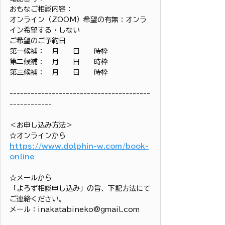
おもなご相談内容：
オンライン（ZOOM）希望の有無：オンラ
イン希望する・しない
ご希望のご予約日
第一候補：　月　　日　　時枠
第二候補：　月　　日　　時枠
第三候補：　月　　日　　時枠
----------------------------------------
------------
＜お申し込み方法＞
☆オンラインから
https://www.dolphin-w.com/book-
online
☆メールから
「よろず相談申し込み」の旨、下記方法にて
ご連絡ください。
メール：inakatabineko@gmail.com