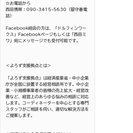
☆お電話から
西田携帯：090-3415-5630（留守番電
話）
Facebook経由の方は、「ドルフィンワー
クス」Facebookページもしくは「西田ミ
ワ」宛にメッセージでも受付可能です。
＜よろず支援拠点とは＞
「よろず支援拠点」は経済産業省・中小企業
庁が全国に設置する経営相談所です。中小企
業・小規模事業者の皆様の売上拡大・経営改
善など、経営上のあらゆる悩みの相談に対応
します。コーディネーターを中心とする専門
スタッフがご相談を伺い、適切な解決方法を
ご提案します。