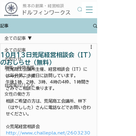
​熊本の創業・経営相談
​ドルフィンワークス
記事
全ての記事
全ての記事
10月13日荒尾経営相談会（IT）
お知らせ
のおしらせ（無料）
創業・経営支援
荒尾商工会議所主催、経営相談会（IT）に
は毎月第二水曜日に訪問しています。
マーケティング
午後1時、2時、3時、4時の4枠、1時間き
自営業のリアル
ざみでご相談に乗ります。
女性の働き方
相談ご希望の方は、荒尾商工会議所、林下
（はやしした）さんに電話などでお問い合わ
せください。
☆荒尾経営相談会
http://www.challepla.net/2603230