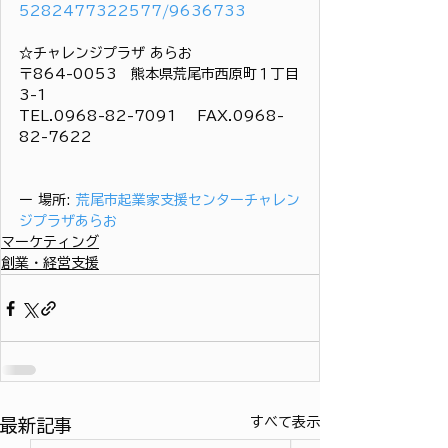
5282477322577/9636733
☆チャレンジプラザ あらお
〒864-0053　熊本県荒尾市西原町１丁目
3-1
TEL.0968-82-7091 　FAX.0968-
82-7622
ー 場所: 
荒尾市起業家支援センターチャレン
ジプラザあらお
マーケティング
創業・経営支援
すべて表示
最新記事