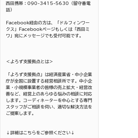
西田携帯：090-3415-5630（留守番電
話）
Facebook経由の方は、「ドルフィンワー
クス」Facebookページもしくは「西田ミ
ワ」宛にメッセージでも受付可能です。
＜よろず支援拠点とは＞
「よろず支援拠点」は経済産業省・中小企業
庁が全国に設置する経営相談所です。中小企
業・小規模事業者の皆様の売上拡大・経営改
善など、経営上のあらゆる悩みの相談に対応
します。コーディネーターを中心とする専門
スタッフがご相談を伺い、適切な解決方法を
ご提案します。
↓詳細はこちらをご参照ください↓