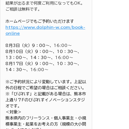
結果が出るまで何度ご利用になってもOK。
ご相談は無料です。
ホームページでもご予約いただけます
https://www.dolphin-w.com/book-
online
8月3日（火）9：00〜、
16:00～
8月10日（火）9：00〜、10：30〜、
13：00〜、14：30〜、
16:00～
8月17日（火）9：00〜、10：30〜、
14：30〜、
16:00～
※ご予約状況により変動しています。上記以
外の日程でご希望の場合はご相談ください。
※「びぷれす」と記載がある場合は、熊本市
上通り７Fのびぷれすイノベーションスタジ
オです。
＜対象＞
熊本県内のフリーランス・個人事業主・小規
模事業主・起業をお考えの方（規模の大小問