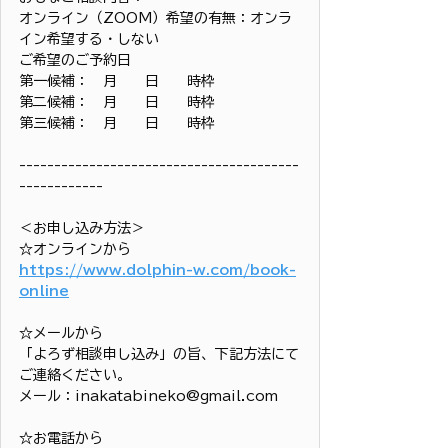
オンライン（ZOOM）希望の有無：オンラ
イン希望する・しない
ご希望のご予約日
第一候補：　月　　日　　時枠
第二候補：　月　　日　　時枠
第三候補：　月　　日　　時枠
----------------------------------------
------------
＜お申し込み方法＞
☆オンラインから
https://www.dolphin-w.com/book-
online
☆メールから
「よろず相談申し込み」の旨、下記方法にて
ご連絡ください。
メール：inakatabineko@gmail.com
☆お電話から