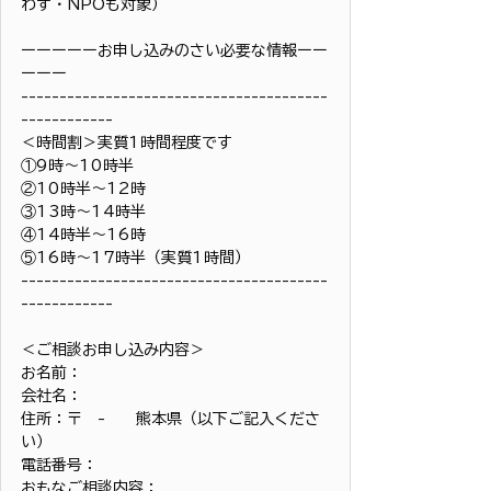
わず・NPOも対象）
ーーーーーお申し込みのさい必要な情報ーー
ーーー
----------------------------------------
------------
＜時間割＞実質1時間程度です
①9時〜10時半
②10時半〜12時
③13時〜14時半
④14時半〜16時
⑤16時〜17時半（実質1時間）
----------------------------------------
------------
＜ご相談お申し込み内容＞
お名前：
会社名：
住所：〒　-　　熊本県（以下ご記入くださ
い）
電話番号：
おもなご相談内容：