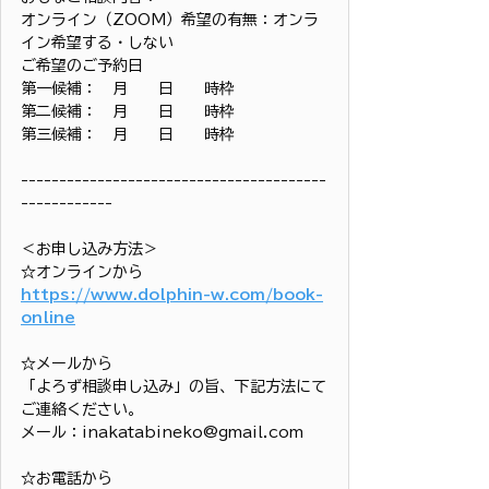
オンライン（ZOOM）希望の有無：オンラ
イン希望する・しない
ご希望のご予約日
第一候補：　月　　日　　時枠
第二候補：　月　　日　　時枠
第三候補：　月　　日　　時枠
----------------------------------------
------------
＜お申し込み方法＞
☆オンラインから
https://www.dolphin-w.com/book-
online
☆メールから
「よろず相談申し込み」の旨、下記方法にて
ご連絡ください。
メール：inakatabineko@gmail.com
☆お電話から