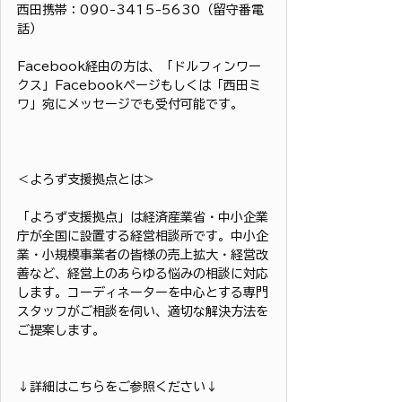
西田携帯：090-3415-5630（留守番電
話）
Facebook経由の方は、「ドルフィンワー
クス」Facebookページもしくは「西田ミ
ワ」宛にメッセージでも受付可能です。
＜よろず支援拠点とは＞
「よろず支援拠点」は経済産業省・中小企業
庁が全国に設置する経営相談所です。中小企
業・小規模事業者の皆様の売上拡大・経営改
善など、経営上のあらゆる悩みの相談に対応
します。コーディネーターを中心とする専門
スタッフがご相談を伺い、適切な解決方法を
ご提案します。
↓詳細はこちらをご参照ください↓