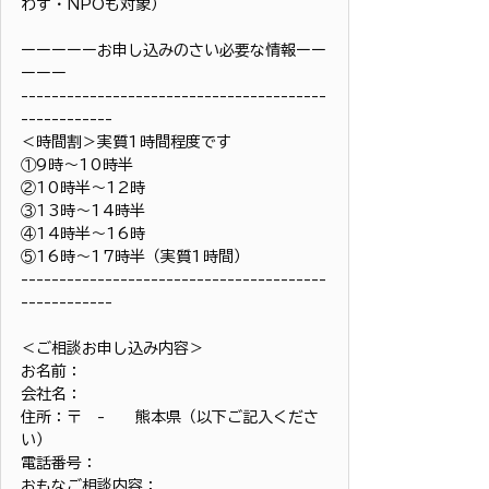
わず・NPOも対象）
ーーーーーお申し込みのさい必要な情報ーー
ーーー
----------------------------------------
------------
＜時間割＞実質1時間程度です
①9時〜10時半
②10時半〜12時
③13時〜14時半
④14時半〜16時
⑤16時〜17時半（実質1時間）
----------------------------------------
------------
＜ご相談お申し込み内容＞
お名前：
会社名：
住所：〒　-　　熊本県（以下ご記入くださ
い）
電話番号：
おもなご相談内容：