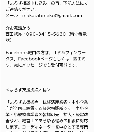
「よろず相談申し込み」の旨、下記方法にて
ご連絡ください。
メール：inakatabineko@gmail.com
☆お電話から
西田携帯：090-3415-5630（留守番電
話）
Facebook経由の方は、「ドルフィンワー
クス」Facebookページもしくは「西田ミ
ワ」宛にメッセージでも受付可能です。
＜よろず支援拠点とは＞
「よろず支援拠点」は経済産業省・中小企業
庁が全国に設置する経営相談所です。中小企
業・小規模事業者の皆様の売上拡大・経営改
善など、経営上のあらゆる悩みの相談に対応
します。コーディネーターを中心とする専門