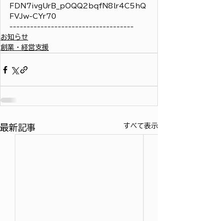
FDN7ivgUrB_pOQQ2bqfN8lr4C5hQ
FVJw-CYr70
------------------------------------
お知らせ
創業・経営支援
すべて表示
最新記事