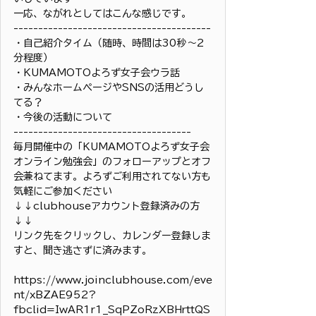
一応、ながれとしてはこんな感じです。
----------------------------------------
・自己紹介タイム（随時、時間は30秒〜2
分程度）
・KUMAMOTOよろず女子会ウラ話
・みんなホームページやSNSの活用どうし
てる？
・今後の活動について
------------------------------------
毎月開催中の「KUMAMOTOよろず女子会
オンライン勉強会」のフォローアップとオフ
会兼ねてます。よろずご利用されてない方も
気軽にご参加ください
↓↓clubhouseアカウント登録済みの方
↓↓
リンク先をクリックし、カレンダー登録しま
すと、聞き逃さずに済みます。
https://www.joinclubhouse.com/eve
nt/xBZAE952?
fbclid=IwAR1r1_SqPZoRzXBHrttQS