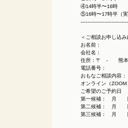
④14時半〜16時
⑤16時〜17時半（
---------------------------
＜ご相談お申し込み
お名前：
会社名：
住所：〒　-　　熊
電話番号：
おもなご相談内容：
オンライン（ZOO
ご希望のご予約日
第一候補：　月　　
第二候補：　月　　
第三候補：　月　　