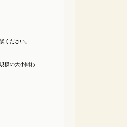
談ください。
規模の大小問わ