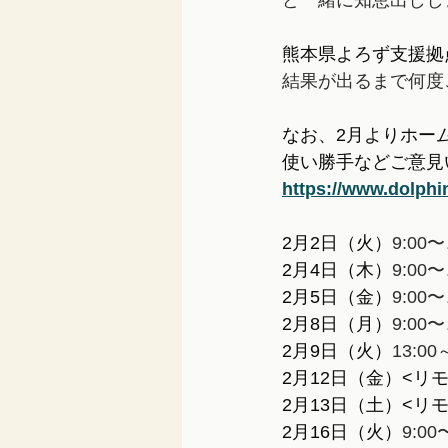
ど一緒に知恵出しし
熊本県よろず支援拠
結果が出るまで何度
なお、2月よりホー
使い勝手などご意見
https://www.dolphi
2月2日（火）
9:00
2月4日（木）
9:00
2月5日（金）
9:00
2月8日（月）
9:00
2月9日（火）
13:0
2月12日（金）<リ
2月13日（土）<
リモ
2月16日（火）
9:00