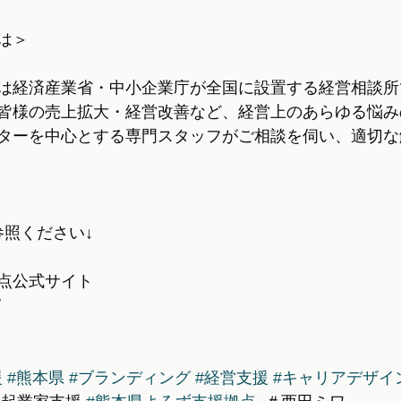
は＞
は経済産業省・中小企業庁が全国に設置する経営相談所
皆様の売上拡大・経営改善など、経営上のあらゆる悩み
ターを中心とする専門スタッフがご相談を伺い、適切な
参照ください↓
点公式サイト
/
援
#熊本県
#ブランディング
#経営支援
#キャリアデザイ