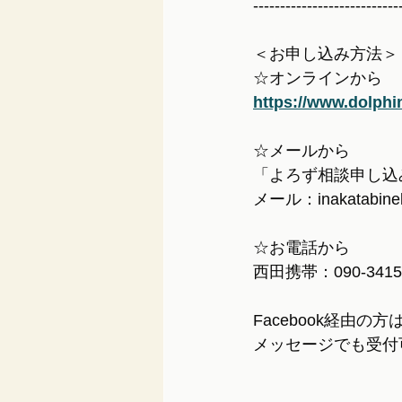
---------------------------
＜お申し込み方法＞
☆オンラインから
https://www.dolphi
☆メールから
「よろず相談申し込
メール：inakatabine
☆お電話から
西田携帯：090-341
Facebook経由
メッセージでも受付