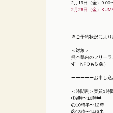
2月19日（金）
9:00
2月26日（金）KU
※ご予約状況により
＜対象＞
熊本県内のフリーラ
ず・NPOも対象）
ーーーーーお申し込
---------------------------
＜時間割＞実質1時
①9時〜10時半
②10時半〜12時
③13時〜14時半