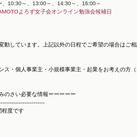
〜、10:30～、13:00～、14:30～、16:00～
MAMOTOよろず女子会オンライン勉強会候補日
変動しています。上記以外の日程でご希望の場合はご相
ンス・個人事業主・小規模事業主・起業をお考えの方（
みのさい必要な情報ーーーーー
-------------------------
間程度です