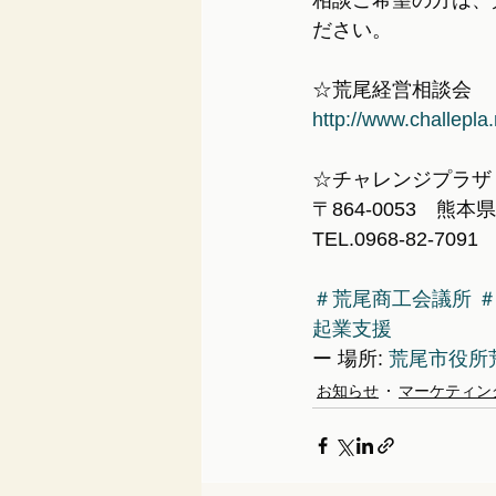
相談ご希望の方は、
ださい。
☆荒尾経営相談会
http://www.challep
☆チャレンジプラザ
〒864-0053　熊
TEL.0968-82-7091 
＃荒尾商工会議所
起業支援
ー 場所: 
荒尾市役所
お知らせ
マーケティン