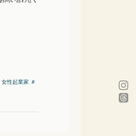
お問い合わせく
＃女性起業家
＃