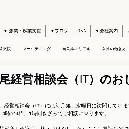
▼ 創業・起業支援
▼ブログ
Q&A
▼会社案内
営支援
マーケティング
自営業のリアル
女性の働き方
荒尾経営相談会（IT）のお
、経営相談会（IT）には毎月第二水曜日に訪問していま
、4時の4枠、1時間きざみでご相談に乗ります。