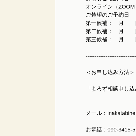
オンライン（ZOO
ご希望のご予約日
第一候補：　月　　
第二候補：　月　　
第三候補：　月　　
---------------------------
＜お申し込み方法＞
「よろず相談申し込
メール：inakatabine
お電話：090-3415