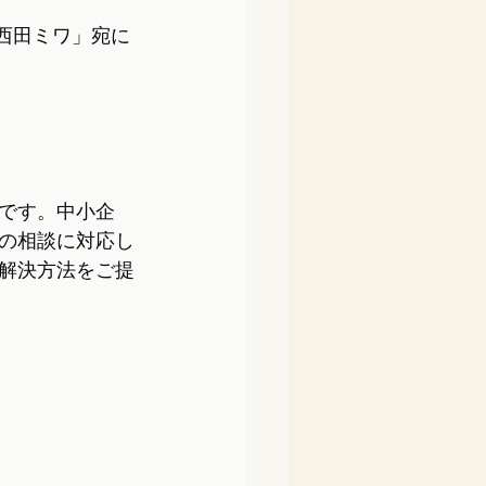
「西田ミワ」宛に
です。中小企
の相談に対応し
解決方法をご提