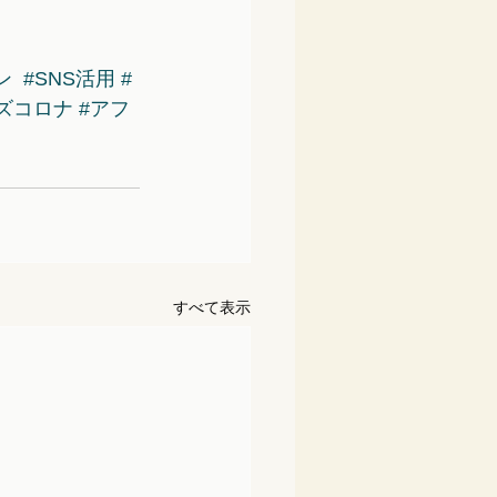
ン
#SNS活用
#
ズコロナ
#アフ
すべて表示