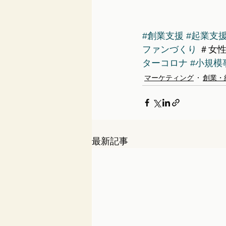
#創業支援
#起業支
ファンづくり
 ＃女
ターコロナ
#小規模
マーケティング
創業・
最新記事