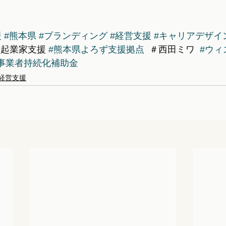
援
#熊本県
#ブランディング
#経営支援
#キャリアデザイ
性起業家支援 
#熊本県よろず支援拠点
  ＃西田ミワ  
#ウィ
事業者持続化補助金
経営支援