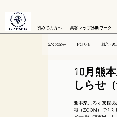
初めての方へ
集客マップ診断ワーク
全ての記事
お知らせ
創業・経
10月熊
しらせ（
熊本県よろず支援拠
談（ZOOM）でも