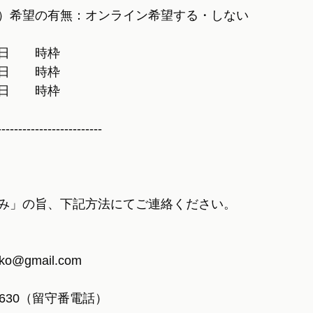
M）希望の有無：オンライン希望する・しない
日　　時枠
日　　時枠
日　　時枠
-------------------------
み」の旨、下記方法にてご連絡ください。
ko@gmail.com
-5630（留守番電話）