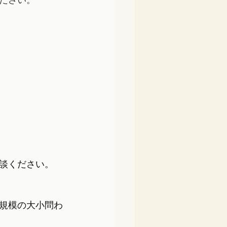
ださい。
談ください。
規模の大小問わ