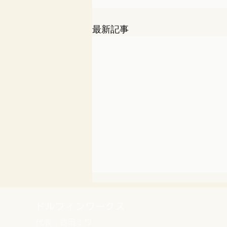
最新記事
ドルフィンワークス
代表：西田ミワ