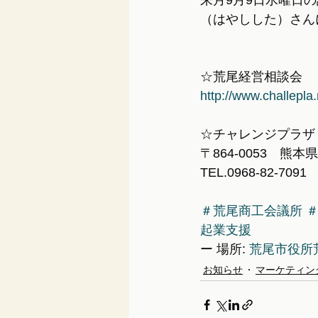
来月9月9日水曜日
（はやしした）さん
☆荒尾経営相談会
http://www.challep
☆チャレンジプラザ
〒864-0053　熊
TEL.0968-82-7091 
＃荒尾商工会議所
起業支援
ー 場所: 
荒尾市役所
お知らせ
マーケティン