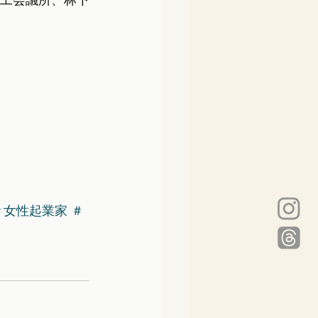
商工会議所、林下
＃女性起業家
＃