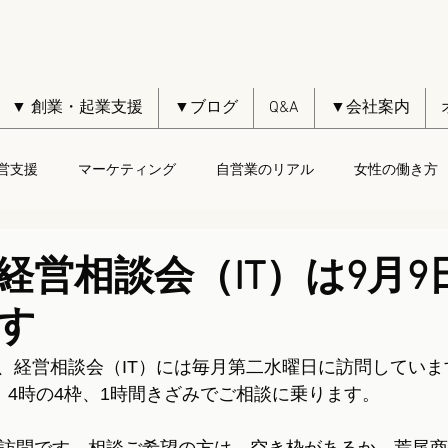
▼ 創業・起業支援
▼ブログ
Q&A
▼会社案内
営支援
マーケティング
自営業のリアル
女性の働き方
経営相談会（IT）は9月9
す
、経営相談会（IT）には毎月第二水曜日に訪問していま
、4時の4枠、1時間きざみでご相談に乗ります。