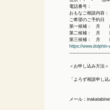
電話番号：
おもなご相談内容：
ご希望のご予約日
第一候補：　月　　
第二候補：　月　　
第三候補：　月　　
https://www.dolphin
---------------------------
＜お申し込み方法＞
「よろず相談申し込
メール：inakatabine