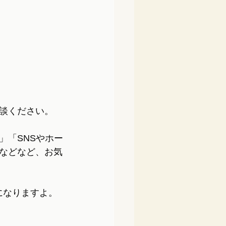
談ください。
」「SNSやホー
などなど、お気
になりますよ。