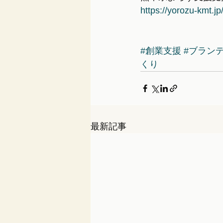
https://yorozu-kmt.jp
#創業支援
#ブラン
くり
最新記事