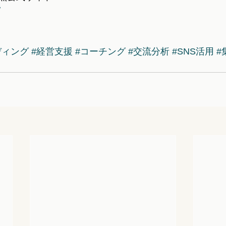
/
ディング
#経営支援
#コーチング
#交流分析
#SNS活用
#