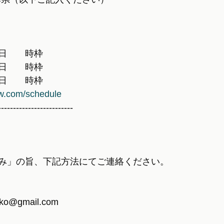
日　　時枠
日　　時枠
日　　時枠
-w.com/schedule
-------------------------
み」の旨、下記方法にてご連絡ください。
ko@gmail.com