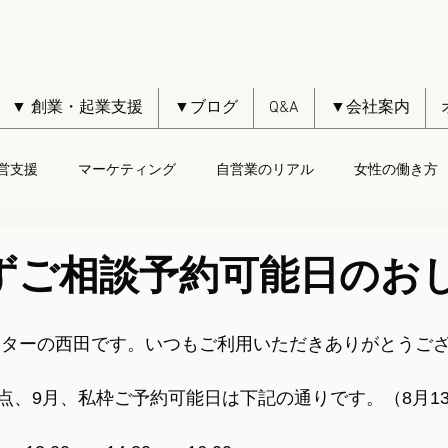
▼ 創業・起業支援
▼ブログ
Q&A
▼会社案内
営支援
マーケティング
自営業のリアル
女性の働き方
ずご相談予約可能日のお
ーターの西田です。いつもご利用いただきありがとうご
点、9月、私枠ご予約可能日は下記の通りです。（8月1