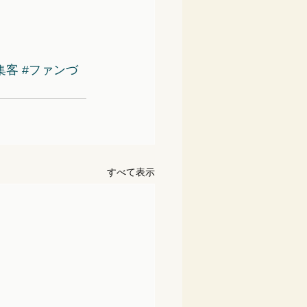
集客
#ファンづ
すべて表示