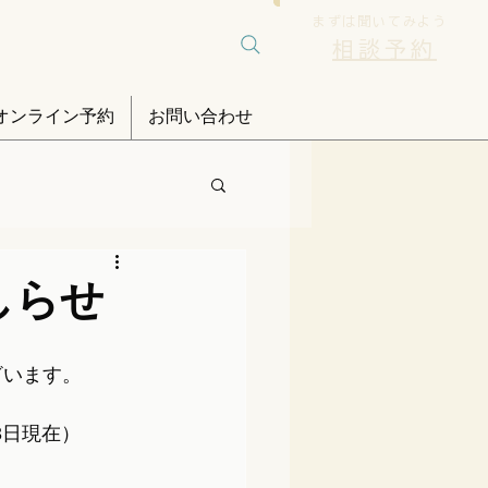
まずは聞いてみよう
相談予約
オンライン予約
お問い合わせ
しらせ
ざいます。
3日現在）