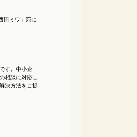
「西田ミワ」宛に
です。中小企
の相談に対応し
解決方法をご提