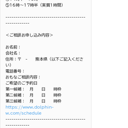
⑤16時〜17時半（実質1時間）
----------------------------------------
------------
＜ご相談お申し込み内容＞
お名前：
会社名：
住所：〒　-　　熊本県（以下ご記入くださ
い）
電話番号：
おもなご相談内容：
ご希望のご予約日
第一候補：　月　　日　　時枠
第二候補：　月　　日　　時枠
第三候補：　月　　日　　時枠
https://www.dolphin-
w.com/schedule
----------------------------------------
------------