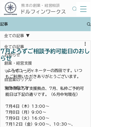
​熊本の創業・経営相談
​ドルフィンワークス
記事
全ての記事
全ての記事
7月よろずご相談予約可能日のおし
お知らせ
らせ
創業・経営支援
 よろずコーディネーターの西田です。いつ
マーケティング
もご利用いただきありがとうございます。
自営業のリアル
女性の働き方
熊本県よろず支援拠点、7月、私枠ご予約可
能日は下記の通りです。（6月中旬現在）
7月4日（木）13:00～
7月8日（月）9:00～
7月9日（火）16:00～
7月12日（金）9:00～、10:30～、