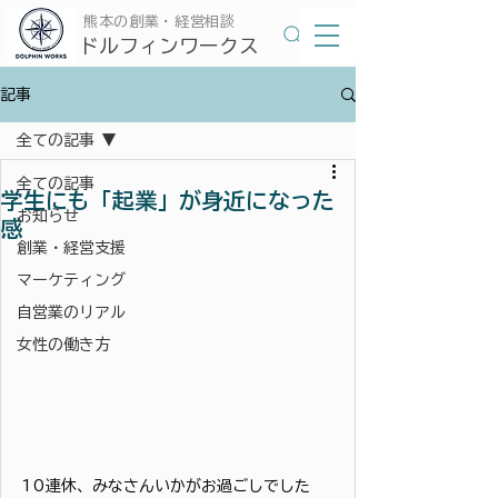
​熊本の創業・経営相談
​ドルフィンワークス
記事
全ての記事
全ての記事
学生にも「起業」が身近になった
お知らせ
感
創業・経営支援
マーケティング
自営業のリアル
女性の働き方
10連休、みなさんいかがお過ごしでした