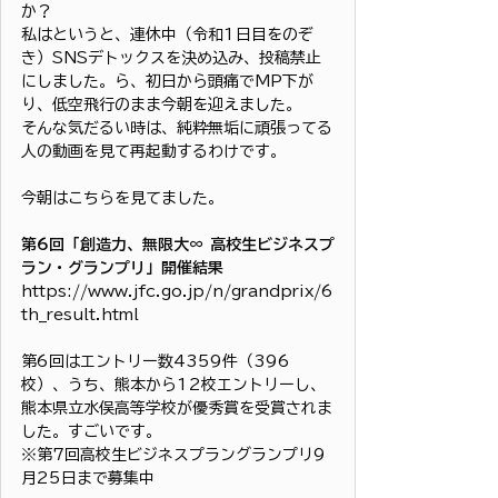
か？
私はというと、連休中（令和1日目をのぞ
き）SNSデトックスを決め込み、投稿禁止
にしました。ら、初日から頭痛でMP下が
り、低空飛行のまま今朝を迎えました。
そんな気だるい時は、純粋無垢に頑張ってる
人の動画を見て再起動するわけです。
今朝はこちらを見てました。
第6回「創造力、無限大∞ 高校生ビジネスプ
ラン・グランプリ」開催結果
https://www.jfc.go.jp/n/grandprix/6
th_result.html
第6回はエントリー数4359件（396
校）、うち、熊本から12校エントリーし、
熊本県立水俣高等学校が優秀賞を受賞されま
した。すごいです。
※第7回高校生ビジネスプラングランプリ9
月25日まで募集中