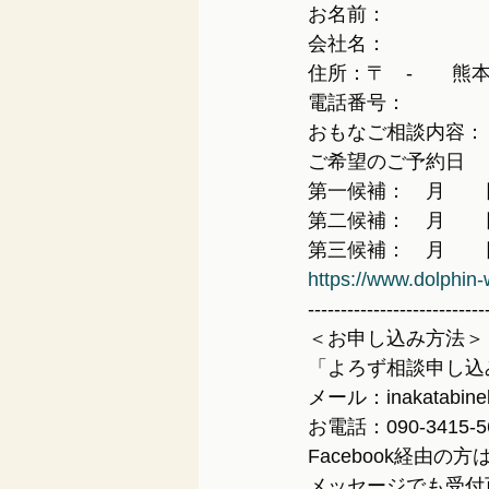
お名前：
会社名：
住所：〒　-　　熊
電話番号：
おもなご相談内容：
ご希望のご予約日
第一候補：　月　　
第二候補：　月　　
第三候補：　月　　
https://www.dolphin
---------------------------
＜お申し込み方法＞
「よろず相談申し込
メール：inakatabine
お電話：090-3415-5
Facebook経由
メッセージでも受付