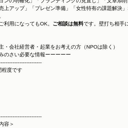
ョンの明確化」「ブランディングの見直し」「文章添削
売上アップ」「プレゼン準備」「女性特有の課題解決」
。
ご利用になってもOK。
ご相談は無料
です。壁打ち相手
主・会社経営者・起業をお考えの方（NPOは除く）
みのさい必要な情報ーーーーー
-------------------------
間程度です
-------------------------
内容＞