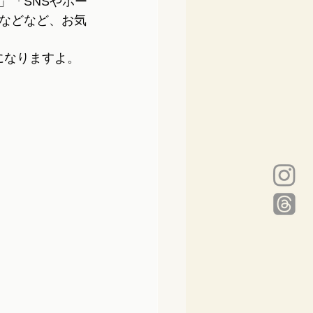
」「SNSやホー
などなど、お気
になりますよ。