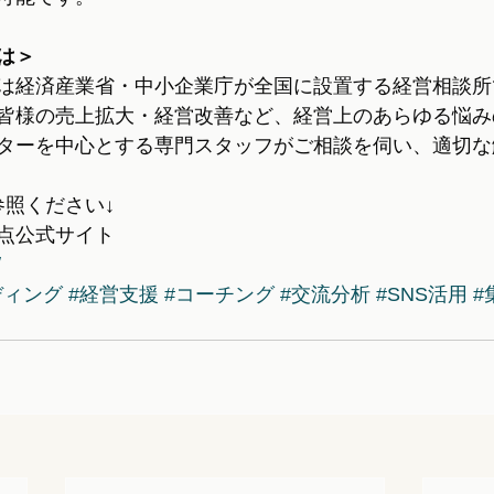
は＞
は経済産業省・中小企業庁が全国に設置する経営相談所
皆様の売上拡大・経営改善など、経営上のあらゆる悩み
ターを中心とする専門スタッフがご相談を伺い、適切な
参照ください↓
点公式サイト
/
ディング
#経営支援
#コーチング
#交流分析
#SNS活用
#