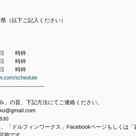
本県（以下ご記入ください）
日　　時枠
日　　時枠
日　　時枠
-w.com/schedule
-------------------------
み」の旨、下記方法にてご連絡ください。
ko@gmail.com
630
の方は、「ドルフィンワークス」Facebookページもしくは
可能です。