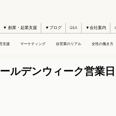
▼ 創業・起業支援
▼ブログ
Q&A
▼会社案内
営支援
マーケティング
自営業のリアル
女性の働き方
年ゴールデンウィーク営業