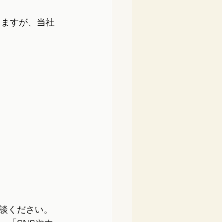
りますが、当社
談ください。