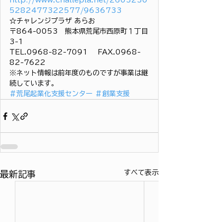
http://www.challepla.net/2603230
5282477322577/9636733
☆チャレンジプラザ あらお
〒864-0053　熊本県荒尾市西原町１丁目
3-1
TEL.0968-82-7091 　FAX.0968-
82-7622
※ネット情報は前年度のものですが事業は継
続しています。
＃荒尾起業化支援センター
＃創業支援
すべて表示
最新記事