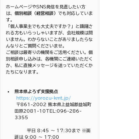
ホームページやSNS発信を見直したい方
は、
個別相談（経営相談）
でも対応していま
す。
「個人事業主でも大丈夫ですか？」と躊躇さ
れる方もいらっしゃいますが、会社規模は問
いません。わからないことがありましたらな
んなりとご質問くださいませ。
ご相談は最寄りの機関をご活用ください。個
別相談申し込みは、各機関にご連絡いただく
か、私に直接メッセージを送っていただくか
たちになります。
熊本県よろず支援拠点　
https://yorozu-kmt.jp/
 〒861-2002 熊本県上益城郡益城町
田原2081-10TEL:096-286-
3355
	平日 8:45 ～ 17:30まで ※面
談は 9:00 ～ 17:00 