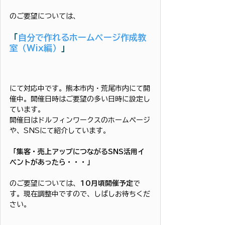
のご要望については、
「
自分で作れるホームページ作成教
室（Wix編）
」
にて対応中です。熊本市内・荒尾市内にて開
催中。開催日時はご要望の多い日時に設定し
ています。
開催日はドルフィンワークスのホームページ
や、SNSにて紹介しています。
「集客・売上アップにつながるSNS活用イ
ベントがあったら・・・」
のご要望については、
10月頃開催予定
で
す。現在調整中ですので、しばしお待ちくだ
さい。