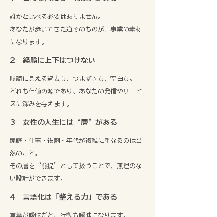
誰かと比べる必要はありません。
あなたが歩いてきた道そのものが、事業の素材
になります。
2｜経験に上下はつけない
順調に見える過去も、つまずきも、空白も。
どれも価値の源であり、あなたの発信やサービ
スに深みを与えます。
3｜女性の人生には“層”がある
家庭・仕事・役割・年代が複雑に重なるのは当
然のこと。
その層を“前提”として扱うことで、無理のな
い設計ができます。
4｜言語化は「整える力」である
言葉が曖昧だと、行動も曖昧になります。