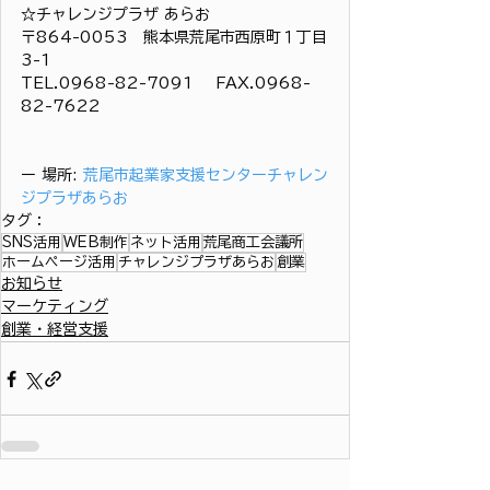
☆チャレンジプラザ あらお
〒864-0053　熊本県荒尾市西原町１丁目
3-1
TEL.0968-82-7091 　FAX.0968-
82-7622
ー 場所: 
荒尾市起業家支援センターチャレン
ジプラザあらお
タグ：
SNS活用
WEB制作
ネット活用
荒尾商工会議所
ホームページ活用
チャレンジプラザあらお
創業
お知らせ
マーケティング
創業・経営支援