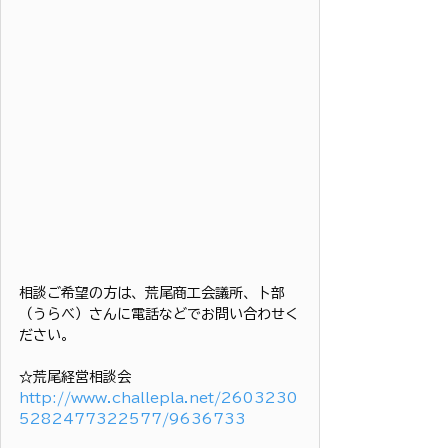
相談ご希望の方は、荒尾商工会議所、卜部
（うらべ）さんに電話などでお問い合わせく
ださい。
☆荒尾経営相談会
http://www.challepla.net/2603230
5282477322577/9636733