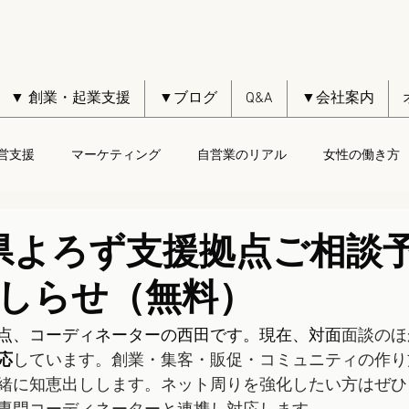
▼ 創業・起業支援
▼ブログ
Q&A
▼会社案内
営支援
マーケティング
自営業のリアル
女性の働き方
県よろず支援拠点ご相談
しらせ（無料）
点、コーディネーターの西田です。現在、対面
面談のほ
応
しています。創業・集客・販促・コミュニティの作り
緒に知恵出しします。ネット周りを強化したい方はぜひ