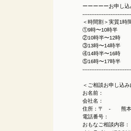
ーーーーーお申し込
---------------------------
＜時間割＞実質1時
①9時〜10時半
②10時半〜12時
③13時〜14時半
④14時半〜16時
⑤16時〜17時半
---------------------------
＜ご相談お申し込み
お名前：
会社名：
住所：〒　-　　熊
電話番号：
おもなご相談内容：