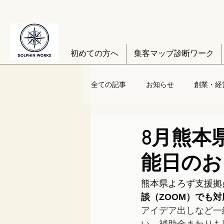
初めての方へ
集客マップ診断ワーク
全ての記事
お知らせ
創業・経
8月熊本
能日のお
熊本県よろず支援拠
談（ZOOM）でも対
アイデア出しなど一