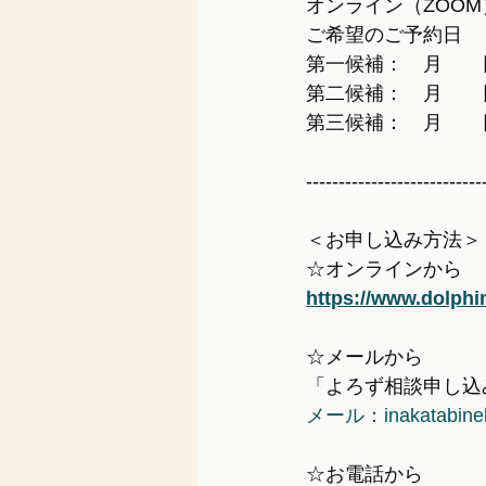
オンライン（ZOO
ご希望のご予約日
第一候補：　月　　
第二候補：　月　　
第三候補：　月　　
---------------------------
＜お申し込み方法＞
☆オンラインから
https://www.dolphi
☆メールから
「よろず相談申し込
メール：inakatabine
☆お電話から