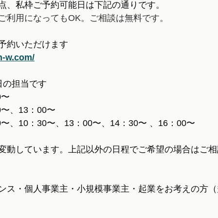
点、私枠ご予約可能日は下記の通りです。
ご利用になってもOK。ご相談は無料です。
予約いただけます
n-w.com/
日の担当です
〜  
〜、13：00〜  
〜、10：30〜、13：00〜、14：30〜 、16：00〜 
変動しています。上記以外の日程でご希望の場合はご相
ンス・個人事業主・小規模事業主・起業をお考えの方（