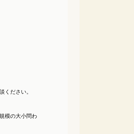
談ください。
規模の大小問わ