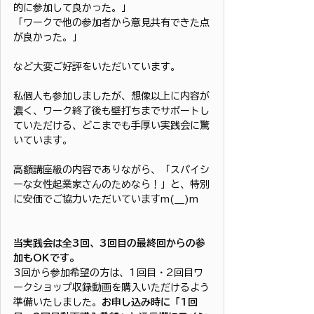
的に参加して良かった。」
「ワークで他の参加者から意見共有できた点
が良かった。」
など大変ご好評をいただいています。
私個人も参加しましたが、想像以上に内容が
濃く、ワーク終了後も壁打ちまでサポートし
ていただける、どこまでも手厚い実践会に驚
いています。
高額講座級の内容でありながら、「スパイシ
ーな女性起業家さんのためなら！」と、特別
に安価でご協力いただいていますm(__)m
当実践会は全3回、3回目の最終回からの参
加もOKです。
3回から参加希望の方は、1回目・2回目ワ
ークショップ収録動画を購入いただけるよう
準備いたしました。
お申し込み時に「1回