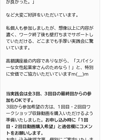
が良かった。」
など大変ご好評をいただいています。
私個人も参加しましたが、想像以上に内容が
濃く、ワーク終了後も壁打ちまでサポートし
ていただける、どこまでも手厚い実践会に驚
いています。
高額講座級の内容でありながら、「スパイシ
ーな女性起業家さんのためなら！」と、特別
に安価でご協力いただいていますm(__)m
当実践会は全3回、3回目の最終回からの参
加もOKです。
3回から参加希望の方は、1回目・2回目ワ
ークショップ収録動画を購入いただけるよう
準備いたしました。
お申し込み時に「1回
目・2回目動画購入希望」と通信欄にコメン
トをお願いします
。
お申し込み確認次第、個別にご案内いたしま