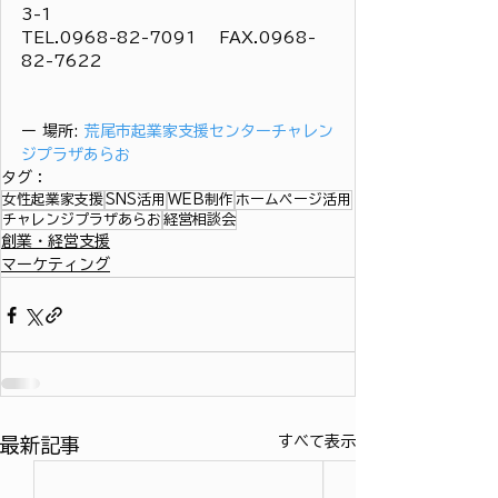
3-1
TEL.0968-82-7091 　FAX.0968-
82-7622
ー 場所: 
荒尾市起業家支援センターチャレン
ジプラザあらお
タグ：
女性起業家支援
SNS活用
WEB制作
ホームページ活用
チャレンジプラザあらお
経営相談会
創業・経営支援
マーケティング
すべて表示
最新記事