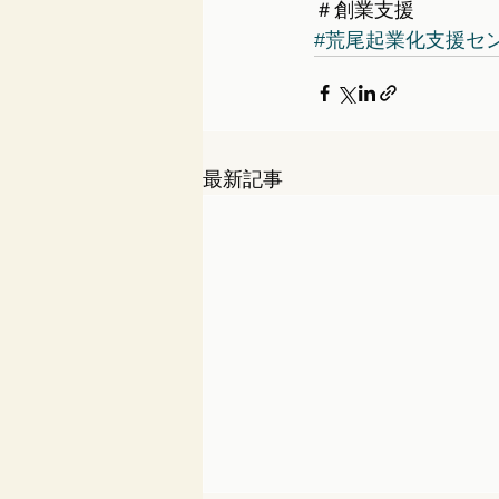
＃創業支援
#荒尾起業化支援セ
最新記事