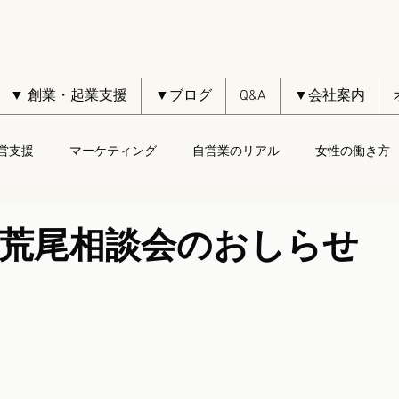
▼ 創業・起業支援
▼ブログ
Q&A
▼会社案内
営支援
マーケティング
自営業のリアル
女性の働き方
4日荒尾相談会のおしらせ