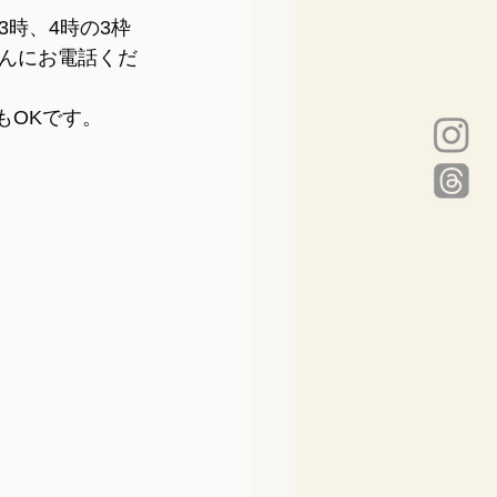
時、4時の3枠
んにお電話くだ
でもOKです。