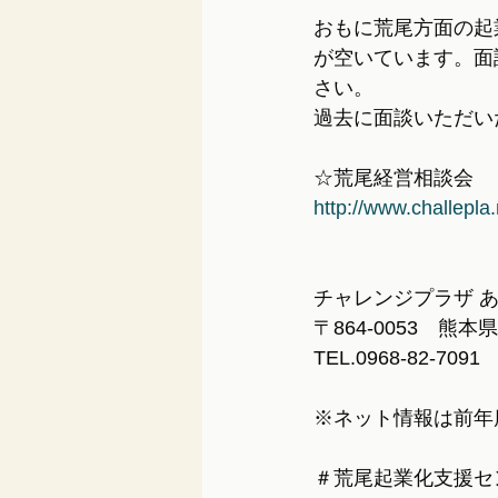
おもに荒尾方面の起
が空いています。面
さい。
過去に面談いただいた方
☆荒尾経営相談会
http://www.challep
チャレンジプラザ 
〒864-0053　熊
TEL.0968-82-7091 
※ネット情報は前年
＃荒尾起業化支援セ