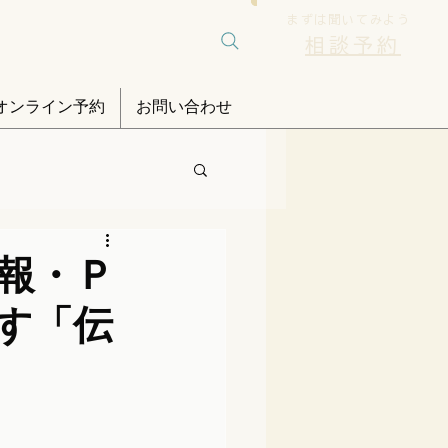
まずは聞いてみよう
相談予約
オンライン予約
お問い合わせ
広報・Ｐ
す「伝