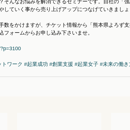
？そんなお悩みを解消できるセミナーです。自社の「強
やしていく事から売り上げアップにつなげていきましょ
手数をかけますが、チケット情報から「熊本県よろず支
込フォームからお申し込み下さいませ。
p/?p=3100
ットワーク
#起業成功
#創業支援
#起業女子
#未来の働き