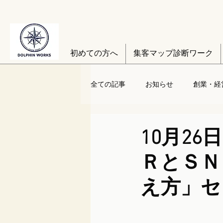
初めての方へ
集客マップ診断ワーク
全ての記事
お知らせ
創業・経
10月2
ＲとＳＮ
え方」セ