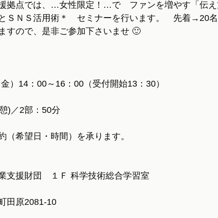
援拠点では、…女性限定！…で　ファンを増やす「伝え
とＳＮＳ活用術＊　セミナーを行います。　先着→20
ますので、是非ご参加下さいませ 🙂
（金）14：00～16：00（受付開始13：30）
憩)／2部：50分
約（希望日・時間）を承ります。
業支援財団　１Ｆ 科学技術総合学習室
原2081-10