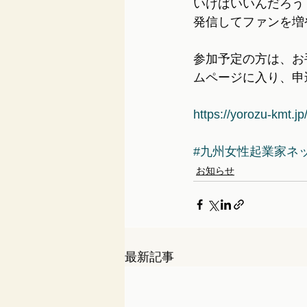
いけばいいんだろう
発信してファンを増
参加予定の方は、お
ムページに入り、申
https://yorozu-kmt.j
#九州女性起業家ネ
お知らせ
最新記事