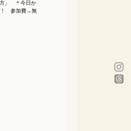
方」　＊今日か
名！　参加費→無