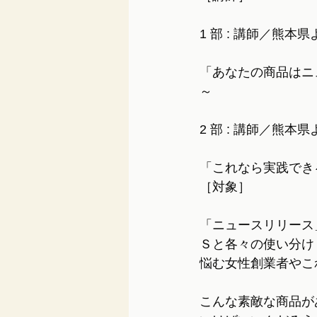
1 部 : 講師／熊
「あなたの商品はニ
～
2 部 : 講師／熊
「これなら実践でき
［対象］
「ニュースリリース
Ｓと各々の使い分け
悩む女性創業者やこ
こんな素敵な商品が