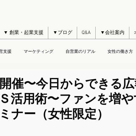
▼ 創業・起業支援
▼ブログ
Q&A
▼会社案内
営支援
マーケティング
自営業のリアル
女性の働き方
6日開催〜今日からできる
Ｓ活用術〜ファンを増や
ミナー（女性限定）