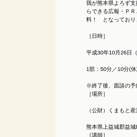
我が熊本県よろず支
らできる広報・ＰＲ
料！　となっており
［日時］
平成30年10月26日
1部：50分／10分(休
※終了後、面談の予
［場所］
（公財）くまもと産
熊本県上益城郡益城町田
［講師］