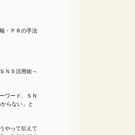
報・ＰＲの手法
ＳＮＳ活用術～
ーワード、ＳＮ
わからない」と
うやって伝えて