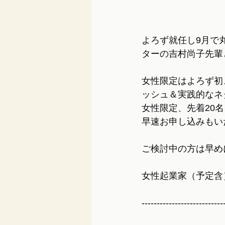
よろず就任し9月で
ターの吉村尚子先輩
女性限定はよろず初
ッシュ＆実践的なネ
女性限定、先着20
早速お申し込みもい
ご検討中の方は早め
女性起業家（予定含
---------------------------