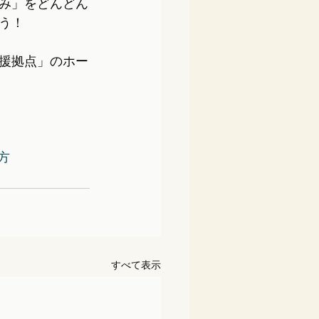
み」をどんどん
う！
援拠点」のホー
方
すべて表示